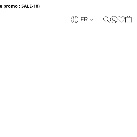
e promo : SALE-10)
FR