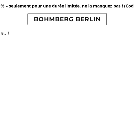
 % – seulement pour une durée limitée, ne la manquez pas !
(Cod
BOHMBERG BERLIN
au !