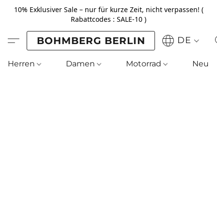
10% Exklusiver Sale – nur für kurze Zeit, nicht verpassen! (
Rabattcodes : SALE-10 )
BOHMBERG BERLIN
DE
Herren
Damen
Motorrad
Neu !