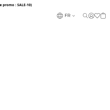
e promo : SALE-10)
FR