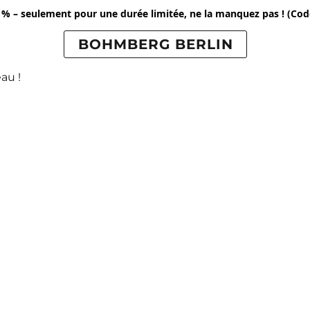
 % – seulement pour une durée limitée, ne la manquez pas !
(Cod
BOHMBERG BERLIN
au !