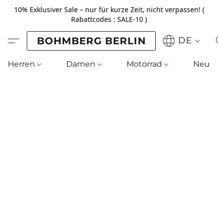
10% Exklusiver Sale – nur für kurze Zeit, nicht verpassen! (
Rabattcodes : SALE-10 )
BOHMBERG BERLIN
DE
Herren
Damen
Motorrad
Neu !