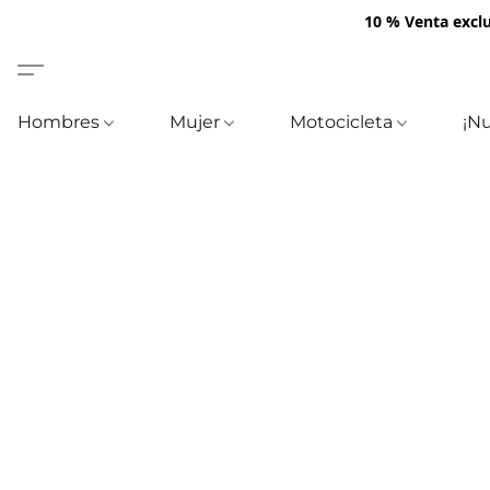
10 % Venta exclu
Hombres
Mujer
Motocicleta
¡N