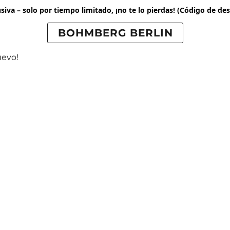
siva – solo por tiempo limitado, ¡no te lo pierdas!
(Código de des
BOHMBERG BERLIN
uevo!