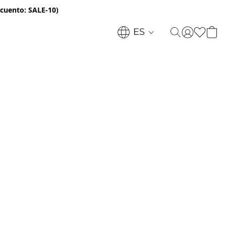
cuento: SALE-10)
ES