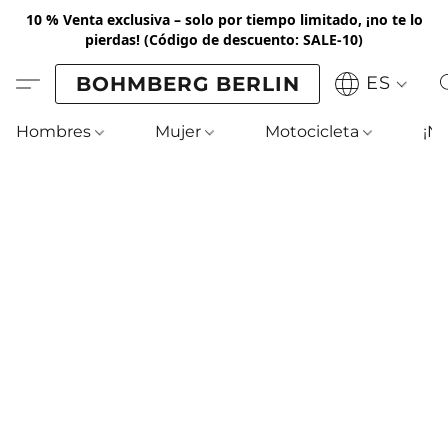
10 % Venta exclusiva – solo por tiempo limitado, ¡no te lo
pierdas!
(Código de descuento: SALE-10)
BOHMBERG BERLIN
ES
Hombres
Mujer
Motocicleta
¡N