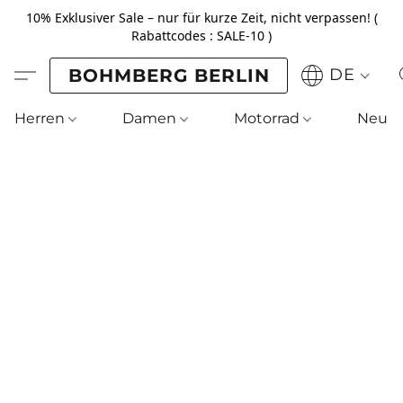
10% Exklusiver Sale – nur für kurze Zeit, nicht verpassen! (
Rabattcodes : SALE-10 )
BOHMBERG BERLIN
DE
Herren
Damen
Motorrad
Neu !