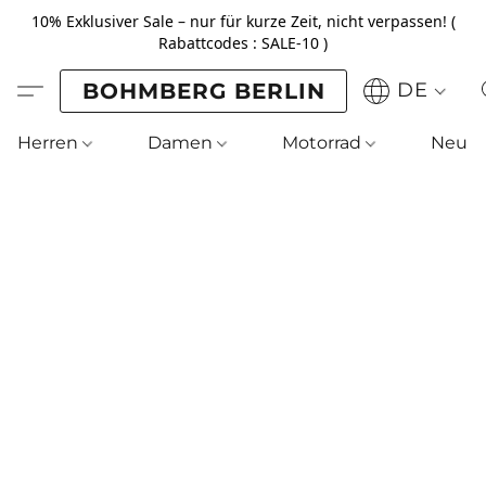
10% Exklusiver Sale – nur für kurze Zeit, nicht verpassen! (
Rabattcodes : SALE-10 )
BOHMBERG BERLIN
DE
Herren
Damen
Motorrad
Neu !