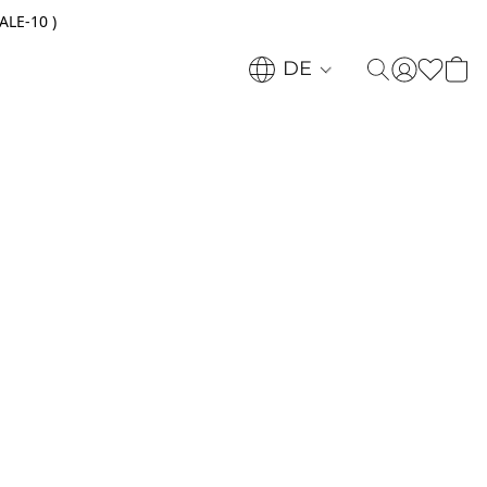
ALE-10 )
DE