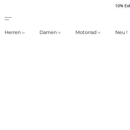
10% Exk
Herren
Damen
Motorrad
Neu !