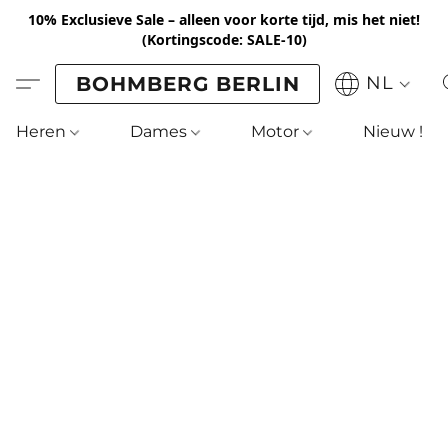
10% Exclusieve Sale – alleen voor korte tijd, mis het niet!
(Kortingscode: SALE-10)
BOHMBERG BERLIN
NL
Heren
Dames
Motor
Nieuw !