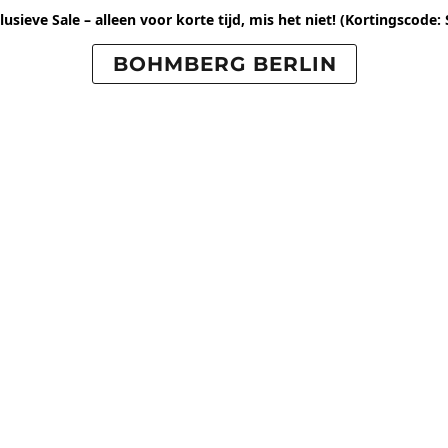
usieve Sale – alleen voor korte tijd, mis het niet!
(Kortingscode: 
BOHMBERG BERLIN