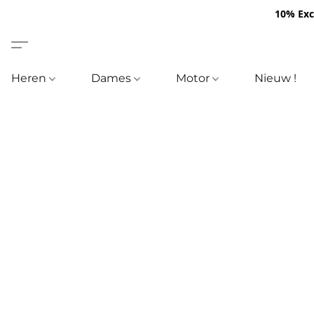
10% Excl
Heren
Dames
Motor
Nieuw !