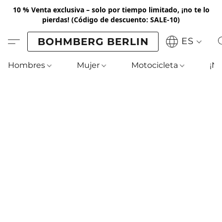
10 % Venta exclusiva – solo por tiempo limitado, ¡no te lo
pierdas!
(Código de descuento: SALE-10)
BOHMBERG BERLIN
ES
Hombres
Mujer
Motocicleta
¡N