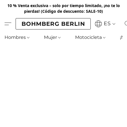
10 % Venta exclusiva – solo por tiempo limitado, ¡no te lo
pierdas!
(Código de descuento: SALE-10)
BOHMBERG BERLIN
ES
Hombres
Mujer
Motocicleta
¡N