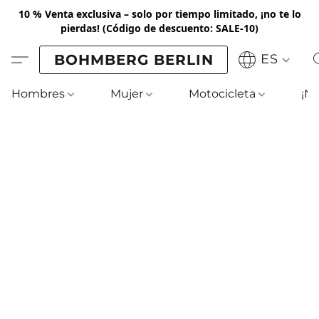
10 % Venta exclusiva – solo por tiempo limitado, ¡no te lo
pierdas!
(Código de descuento: SALE-10)
BOHMBERG BERLIN
ES
Hombres
Mujer
Motocicleta
¡N