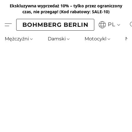
Ekskluzywna wyprzedaż 10% – tylko przez ograniczony
czas, nie przegap!
(Kod rabatowy: SALE-10)
BOHMBERG BERLIN
PL
Mężczyźni
Damski
Motocykl
No