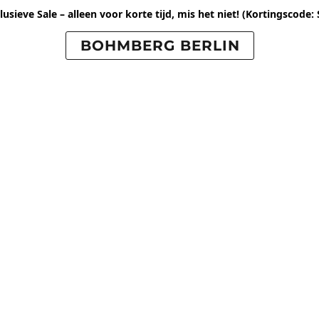
usieve Sale – alleen voor korte tijd, mis het niet!
(Kortingscode: 
BOHMBERG BERLIN