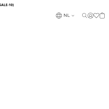
SALE-10)
NL