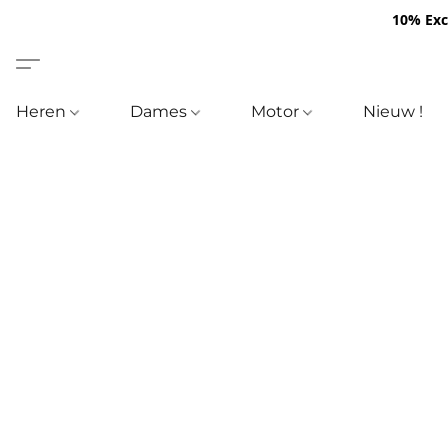
10% Excl
Heren
Dames
Motor
Nieuw !