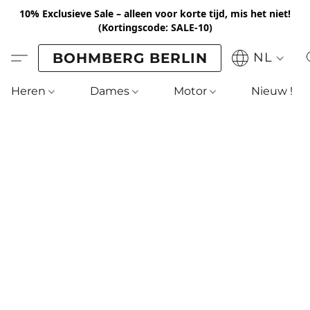
10% Exclusieve Sale – alleen voor korte tijd, mis het niet!
(Kortingscode: SALE-10)
BOHMBERG BERLIN
NL
Heren
Dames
Motor
Nieuw !