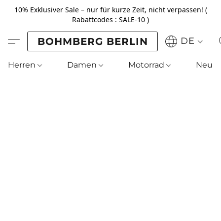
10% Exklusiver Sale – nur für kurze Zeit, nicht verpassen! (
Rabattcodes : SALE-10 )
BOHMBERG BERLIN
DE
Herren
Damen
Motorrad
Neu !