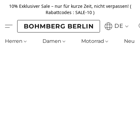
10% Exklusiver Sale – nur für kurze Zeit, nicht verpassen! (
Rabattcodes : SALE-10 )
BOHMBERG BERLIN
DE
Herren
Damen
Motorrad
Neu !