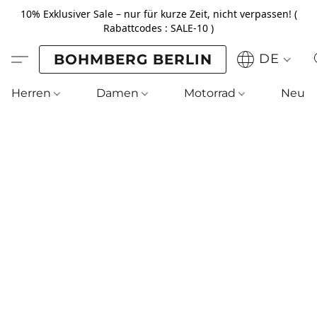
10% Exklusiver Sale – nur für kurze Zeit, nicht verpassen! (
Rabattcodes : SALE-10 )
BOHMBERG BERLIN
DE
Herren
Damen
Motorrad
Neu !