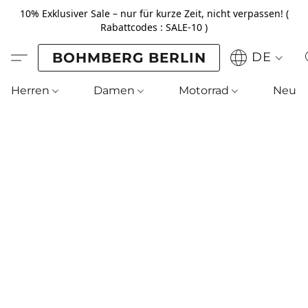
10% Exklusiver Sale – nur für kurze Zeit, nicht verpassen! (
Rabattcodes : SALE-10 )
BOHMBERG BERLIN
DE
Herren
Damen
Motorrad
Neu !